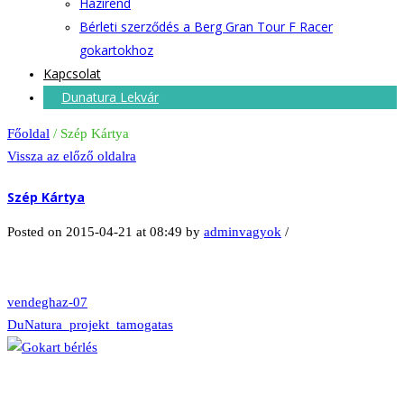
Házirend
Bérleti szerződés a Berg Gran Tour F Racer
gokartokhoz
Kapcsolat
Dunatura Lekvár
Főoldal
/
Szép Kártya
Vissza az előző oldalra
Szép Kártya
Posted on 2015-04-21 at 08:49
by
adminvagyok
/
vendeghaz-07
DuNatura_projekt_tamogatas