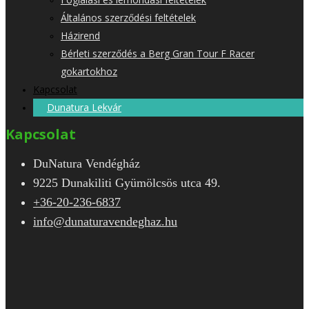
Általános szerződési feltételek
Házirend
Bérleti szerződés a Berg Gran Tour F Racer
gokartokhoz
Kapcsolat
Dunatura Lekvár
Kapcsolat
DuNatura Vendégház
9225 Dunakiliti Gyümölcsös utca 49.
+36-20-236-6837
info@dunaturavendeghaz.hu