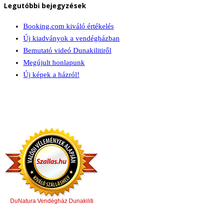
Legutóbbi bejegyzések
Booking.com kiváló értékelés
Új kiadványok a vendégházban
Bemutató videó Dunakilitiről
Megújult honlapunk
Új képek a házról!
DuNatura Vendégház Dunakiliti