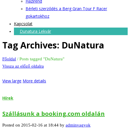
Házirend
Bérleti szerződés a Berg Gran Tour F Racer
gokartokhoz
Kapcsolat
Dunatura Lekvár
Tag Archives: DuNatura
Főoldal
/
Posts tagged "DuNatura"
Vissza az előző oldalra
View large
More details
Hírek
Szállásunk a booking.com oldalán
Posted on 2015-02-16 at 18:44 by
adminvagyok