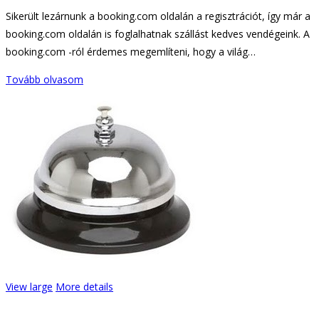
Sikerült lezárnunk a booking.com oldalán a regisztrációt, így már a
booking.com oldalán is foglalhatnak szállást kedves vendégeink. A
booking.com -ról érdemes megemlíteni, hogy a világ…
Tovább olvasom
View large
More details