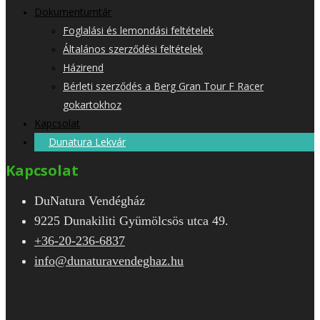
Dokumentumtár
Foglalási és lemondási feltételek
Általános szerződési feltételek
Házirend
Bérleti szerződés a Berg Gran Tour F Racer
gokartokhoz
Kapcsolat
Dunatura Lekvár
Kapcsolat
DuNatura Vendégház
9225 Dunakiliti Gyümölcsös utca 49.
+36-20-236-6837
info@dunaturavendeghaz.hu