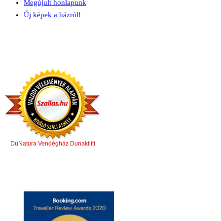
Megújult honlapunk
Új képek a házról!
DuNatura Vendégház Dunakiliti