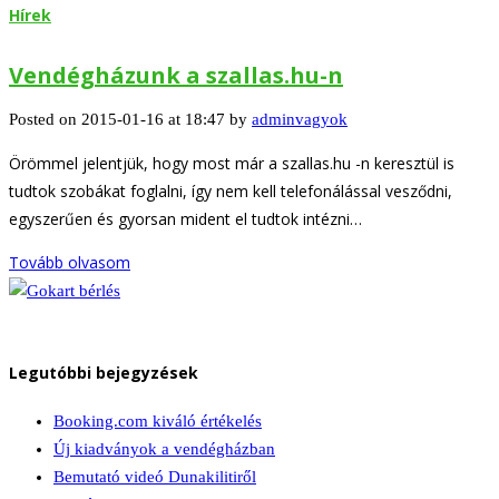
Hírek
Vendégházunk a szallas.hu-n
Posted on 2015-01-16 at 18:47 by
adminvagyok
Örömmel jelentjük, hogy most már a szallas.hu -n keresztül is
tudtok szobákat foglalni, így nem kell telefonálással vesződni,
egyszerűen és gyorsan mident el tudtok intézni…
Tovább olvasom
Legutóbbi bejegyzések
Booking.com kiváló értékelés
Új kiadványok a vendégházban
Bemutató videó Dunakilitiről