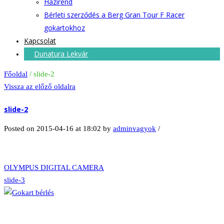
Házirend
Bérleti szerződés a Berg Gran Tour F Racer
gokartokhoz
Kapcsolat
Dunatura Lekvár
Főoldal
/
slide-2
Vissza az előző oldalra
slide-2
Posted on 2015-04-16 at 18:02
by
adminvagyok
/
OLYMPUS DIGITAL CAMERA
slide-3