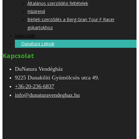
Általános szerződési feltételek
Házirend
Bérleti szerződés a Berg Gran Tour F Racer
gokartokhoz
Kapcsolat
Dunatura Lekvár
Kapcsolat
DuNatura Vendégház
9225 Dunakiliti Gyümölcsös utca 49.
+36-20-236-6837
info@dunaturavendeghaz.hu