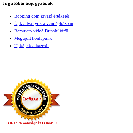
Legutóbbi bejegyzések
Booking.com kiváló értékelés
Új kiadványok a vendégházban
Bemutató videó Dunakilitiről
Megújult honlapunk
Új képek a házról!
DuNatura Vendégház Dunakiliti