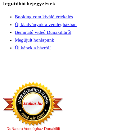
Legutóbbi bejegyzések
Booking.com kiváló értékelés
Új kiadványok a vendégházban
Bemutató videó Dunakilitiről
Megújult honlapunk
Új képek a házról!
DuNatura Vendégház Dunakiliti