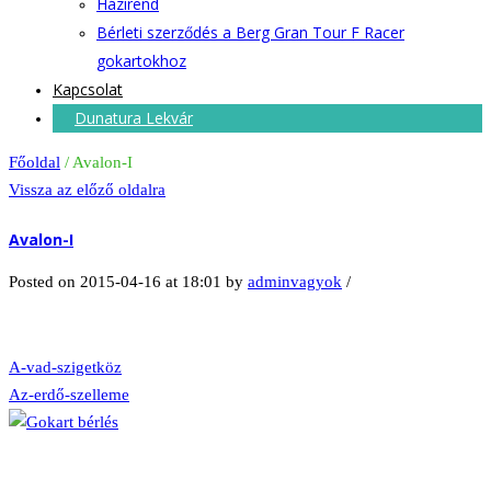
Házirend
Bérleti szerződés a Berg Gran Tour F Racer
gokartokhoz
Kapcsolat
Dunatura Lekvár
Főoldal
/
Avalon-I
Vissza az előző oldalra
Avalon-I
Posted on 2015-04-16 at 18:01
by
adminvagyok
/
A-vad-szigetköz
Az-erdő-szelleme