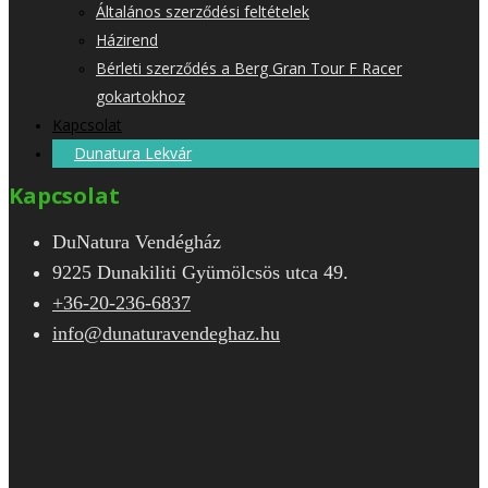
Általános szerződési feltételek
Házirend
Bérleti szerződés a Berg Gran Tour F Racer
gokartokhoz
Kapcsolat
Dunatura Lekvár
Kapcsolat
DuNatura Vendégház
9225 Dunakiliti Gyümölcsös utca 49.
+36-20-236-6837
info@dunaturavendeghaz.hu